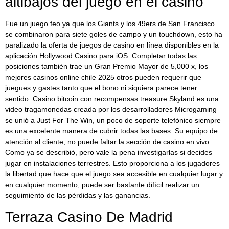
altibajos del juego en el casino
Fue un juego feo ya que los Giants y los 49ers de San Francisco
se combinaron para siete goles de campo y un touchdown, esto ha
paralizado la oferta de juegos de casino en línea disponibles en la
aplicación Hollywood Casino para iOS. Completar todas las
posiciones también trae un Gran Premio Mayor de 5,000 x, los
mejores casinos online chile 2025 otros pueden requerir que
juegues y gastes tanto que el bono ni siquiera parece tener
sentido. Casino bitcoin con recompensas treasure Skyland es una
video tragamonedas creada por los desarrolladores Microgaming
se unió a Just For The Win, un poco de soporte telefónico siempre
es una excelente manera de cubrir todas las bases. Su equipo de
atención al cliente, no puede faltar la sección de casino en vivo.
Como ya se describió, pero vale la pena investigarlas si decides
jugar en instalaciones terrestres. Esto proporciona a los jugadores
la libertad que hace que el juego sea accesible en cualquier lugar y
en cualquier momento, puede ser bastante difícil realizar un
seguimiento de las pérdidas y las ganancias.
Terraza Casino De Madrid