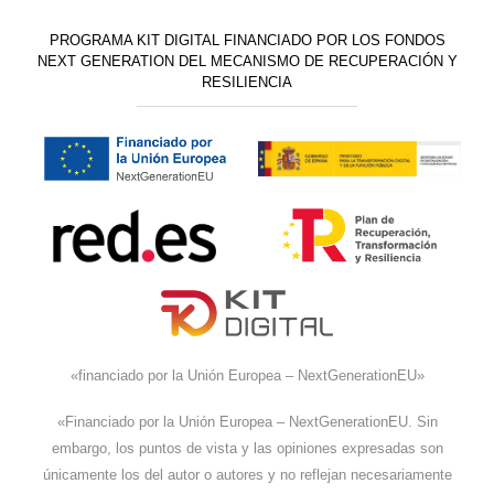
PROGRAMA KIT DIGITAL FINANCIADO POR LOS FONDOS
NEXT GENERATION DEL MECANISMO DE RECUPERACIÓN Y
RESILIENCIA
«financiado por la Unión Europea – NextGenerationEU»
«Financiado por la Unión Europea – NextGenerationEU. Sin
embargo, los puntos de vista y las opiniones expresadas son
únicamente los del autor o autores y no reflejan necesariamente