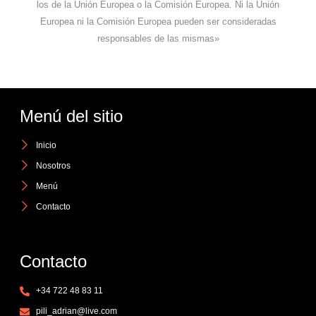
los de la Unión Europea o la Comisión Europea. Ni la Unión
Europea ni la Comisión Europea pueden ser consideradas
responsables de las mismas»
Menú del sitio
Inicio
Nosotros
Menú
Contacto
Contacto
+34 722 48 83 11
pili_adrian@live.com