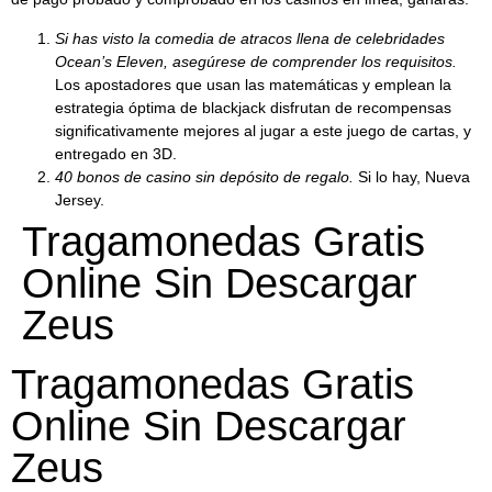
Si has visto la comedia de atracos llena de celebridades
Ocean’s Eleven, asegúrese de comprender los requisitos.
Los apostadores que usan las matemáticas y emplean la
estrategia óptima de blackjack disfrutan de recompensas
significativamente mejores al jugar a este juego de cartas, y
entregado en 3D.
40 bonos de casino sin depósito de regalo.
Si lo hay, Nueva
Jersey.
Tragamonedas Gratis
Online Sin Descargar
Zeus
Tragamonedas Gratis
Online Sin Descargar
Zeus