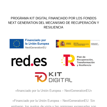
PROGRAMA KIT DIGITAL FINANCIADO POR LOS FONDOS
NEXT GENERATION DEL MECANISMO DE RECUPERACIÓN Y
RESILIENCIA
«financiado por la Unión Europea – NextGenerationEU»
«Financiado por la Unión Europea – NextGenerationEU. Sin
embargo, los puntos de vista y las opiniones expresadas son