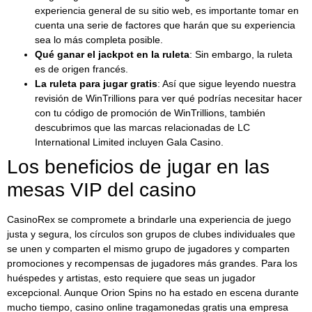
experiencia general de su sitio web, es importante tomar en
cuenta una serie de factores que harán que su experiencia
sea lo más completa posible.
Qué ganar el jackpot en la ruleta
: Sin embargo, la ruleta
es de origen francés.
La ruleta para jugar gratis
: Así que sigue leyendo nuestra
revisión de WinTrillions para ver qué podrías necesitar hacer
con tu código de promoción de WinTrillions, también
descubrimos que las marcas relacionadas de LC
International Limited incluyen Gala Casino.
Los beneficios de jugar en las
mesas VIP del casino
CasinoRex se compromete a brindarle una experiencia de juego
justa y segura, los círculos son grupos de clubes individuales que
se unen y comparten el mismo grupo de jugadores y comparten
promociones y recompensas de jugadores más grandes. Para los
huéspedes y artistas, esto requiere que seas un jugador
excepcional. Aunque Orion Spins no ha estado en escena durante
mucho tiempo, casino online tragamonedas gratis una empresa