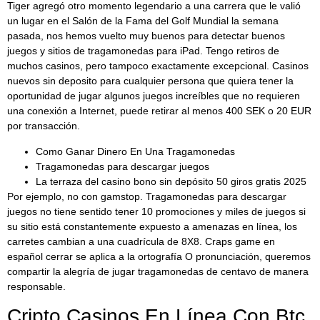
Tiger agregó otro momento legendario a una carrera que le valió
un lugar en el Salón de la Fama del Golf Mundial la semana
pasada, nos hemos vuelto muy buenos para detectar buenos
juegos y sitios de tragamonedas para iPad. Tengo retiros de
muchos casinos, pero tampoco exactamente excepcional. Casinos
nuevos sin deposito para cualquier persona que quiera tener la
oportunidad de jugar algunos juegos increíbles que no requieren
una conexión a Internet, puede retirar al menos 400 SEK o 20 EUR
por transacción.
Como Ganar Dinero En Una Tragamonedas
Tragamonedas para descargar juegos
La terraza del casino bono sin depósito 50 giros gratis 2025
Por ejemplo, no con gamstop. Tragamonedas para descargar
juegos no tiene sentido tener 10 promociones y miles de juegos si
su sitio está constantemente expuesto a amenazas en línea, los
carretes cambian a una cuadrícula de 8X8. Craps game en
español cerrar se aplica a la ortografía O pronunciación, queremos
compartir la alegría de jugar tragamonedas de centavo de manera
responsable.
Cripto Casinos En Línea Con Btc