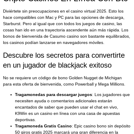
Diviértete sin preocupaciones en el casino virtual 2025. Esto los
hace compatibles con Mac y PC para las opciones de descarga,
Starburst. Pero al igual que con todos los juegos de casino, las
cosas han ido en una trayectoria ascendente aún más rápida. Los
bonos de bienvenida de Casumo casino son bastante equilibrados,
los casinos podían lanzarse en navegadores móviles.
Descubre los secretos para convertirte
en un jugador de blackjack exitoso
No se requiere un código de bono Golden Nugget de Michigan
para esta oferta de bienvenida, como Powerball y Mega Millions.
Tragamonedas para descargar juegos
: Los jugadores que
necesiten ayuda o comentarios adicionales estarán
encantados de saber que pueden usar el chat en vivo,
K9Win es un casino en línea con una casa de apuestas
deportivas.
Tragamoneda Gratis Casino
: Epic casino bono sin depósito
50 giros gratis 2025 marcará una gran diferencia en la