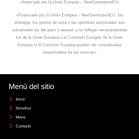
«financiado por la Unión Europea – NextGenerationEU»
«Financiado por la Unión Europea – NextGenerationEU. Sin
embargo, los puntos de vista y las opiniones expresadas son
únicamente los del autor o autores y no reflejan necesariamente
los de la Unión Europea o la Comisión Europea. Ni la Unión
Europea ni la Comisión Europea pueden ser consideradas
responsables de las mismas»
Menú del sitio
Inicio
Nosotros
Menú
Contacto