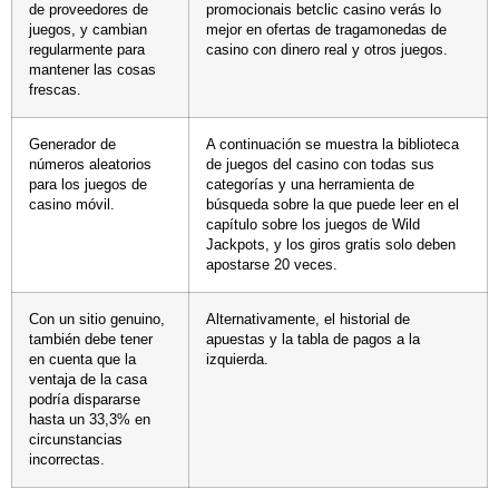
de proveedores de
promocionais betclic casino verás lo
juegos, y cambian
mejor en ofertas de tragamonedas de
regularmente para
casino con dinero real y otros juegos.
mantener las cosas
frescas.
Generador de
A continuación se muestra la biblioteca
números aleatorios
de juegos del casino con todas sus
para los juegos de
categorías y una herramienta de
casino móvil.
búsqueda sobre la que puede leer en el
capítulo sobre los juegos de Wild
Jackpots, y los giros gratis solo deben
apostarse 20 veces.
Con un sitio genuino,
Alternativamente, el historial de
también debe tener
apuestas y la tabla de pagos a la
en cuenta que la
izquierda.
ventaja de la casa
podría dispararse
hasta un 33,3% en
circunstancias
incorrectas.