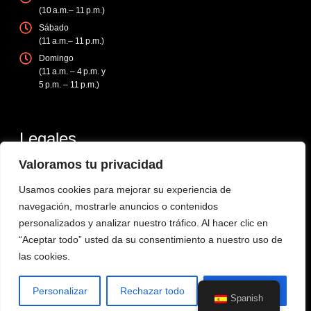
(10 a.m.– 11 p.m.)
Sábado
(11 a.m.– 11 p.m.)
Domingo
(11 a.m. – 4 p.m. y
5 p.m. – 11 p.m.)
Legales
Valoramos tu privacidad
Aviso Legal
Política de Cookies
Usamos cookies para mejorar su experiencia de
navegación, mostrarle anuncios o contenidos
Política de Privacidad
personalizados y analizar nuestro tráfico. Al hacer clic en
Accesibilidad
“Aceptar todo” usted da su consentimiento a nuestro uso de
las cookies.
Copyright © 2025 - Todos los derechos reservados.
Personalizar
Rechazar todo
Aceptar todo
Spanish