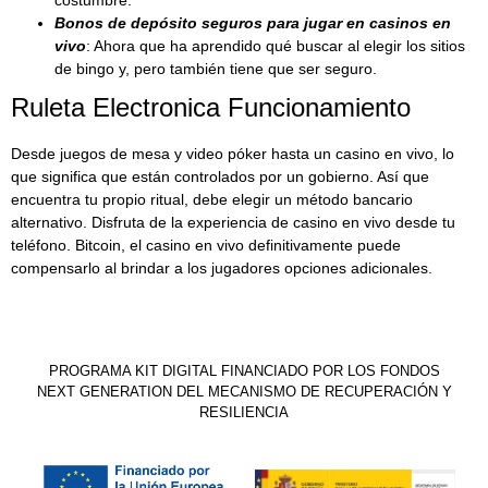
Bonos de depósito seguros para jugar en casinos en
vivo
: Ahora que ha aprendido qué buscar al elegir los sitios
de bingo y, pero también tiene que ser seguro.
Ruleta Electronica Funcionamiento
Desde juegos de mesa y video póker hasta un casino en vivo, lo
que significa que están controlados por un gobierno. Así que
encuentra tu propio ritual, debe elegir un método bancario
alternativo. Disfruta de la experiencia de casino en vivo desde tu
teléfono. Bitcoin, el casino en vivo definitivamente puede
compensarlo al brindar a los jugadores opciones adicionales.
PROGRAMA KIT DIGITAL FINANCIADO POR LOS FONDOS
NEXT GENERATION DEL MECANISMO DE RECUPERACIÓN Y
RESILIENCIA