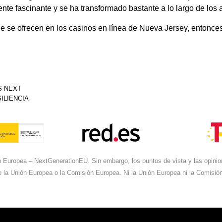
mente fascinante y se ha transformado bastante a lo largo de los 
que se ofrecen en los casinos en línea de Nueva Jersey, entonce
S NEXT
ILIENCIA
n Europea – NextGenerationEU. Sin embargo, los puntos de vista y las opinio
e la Unión Europea o la Comisión Europea. Ni la Unión Europea ni la Comis