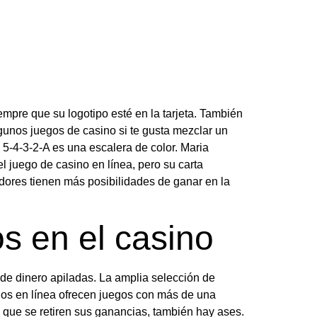
mpre que su logotipo esté en la tarjeta. También
lgunos juegos de casino si te gusta mezclar un
 5-4-3-2-A es una escalera de color. Maria
 juego de casino en línea, pero su carta
adores tienen más posibilidades de ganar en la
os en el casino
 de dinero apiladas. La amplia selección de
inos en línea ofrecen juegos con más de una
a que se retiren sus ganancias, también hay ases.