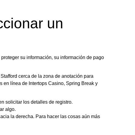
cionar un
a proteger su información, su información de pago
 Stafford cerca de la zona de anotación para
s en línea de Intertops Casino, Spring Break y
solicitar los detalles de registro.
ar algo.
acia la derecha. Para hacer las cosas aún más