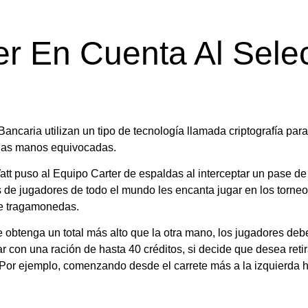
r En Cuenta Al Selec
Bancaria utilizan un tipo de tecnología llamada criptografía par
 las manos equivocadas.
att puso al Equipo Carter de espaldas al interceptar un pase de
s de jugadores de todo el mundo les encanta jugar en los torneo
e tragamonedas.
 obtenga un total más alto que la otra mano, los jugadores deben 
 con una ración de hasta 40 créditos, si decide que desea retir
Por ejemplo, comenzando desde el carrete más a la izquierda h