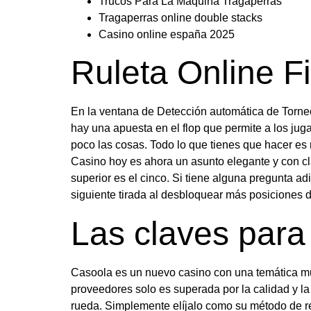
Trucos Para La Maquina Tragaperras
Tragaperras online double stacks
Casino online españa 2025
Ruleta Online F
En la ventana de Detección automática de Torneo
hay una apuesta en el flop que permite a los jug
poco las cosas. Todo lo que tienes que hacer es 
Casino hoy es ahora un asunto elegante y con cla
superior es el cinco. Si tiene alguna pregunta a
siguiente tirada al desbloquear más posiciones d
Las claves para 
Casoola es un nuevo casino con una temática muy
proveedores solo es superada por la calidad y la
rueda. Simplemente elíjalo como su método de ret