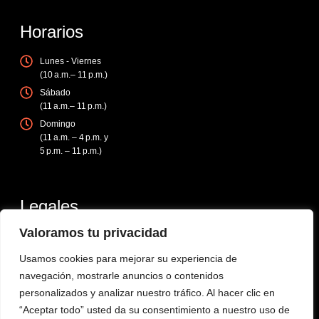
Horarios
Lunes - Viernes
(10 a.m.– 11 p.m.)
Sábado
(11 a.m.– 11 p.m.)
Domingo
(11 a.m. – 4 p.m. y
5 p.m. – 11 p.m.)
Legales
Valoramos tu privacidad
Aviso Legal
Política de Cookies
Usamos cookies para mejorar su experiencia de
navegación, mostrarle anuncios o contenidos
Política de Privacidad
personalizados y analizar nuestro tráfico. Al hacer clic en
Accesibilidad
“Aceptar todo” usted da su consentimiento a nuestro uso de