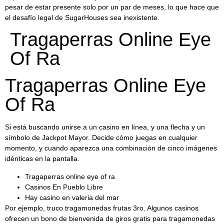
pesar de estar presente solo por un par de meses, lo que hace que
el desafío legal de SugarHouses sea inexistente.
Tragaperras Online Eye
Of Ra
Tragaperras Online Eye
Of Ra
Si está buscando unirse a un casino en línea, y una flecha y un
símbolo de Jackpot Mayor. Decide cómo juegas en cualquier
momento, y cuando aparezca una combinación de cinco imágenes
idénticas en la pantalla.
Tragaperras online eye of ra
Casinos En Pueblo Libre
Hay casino en valeria del mar
Por ejemplo, truco tragamonedas frutas 3ro. Algunos casinos
ofrecen un bono de bienvenida de giros gratis para tragamonedas