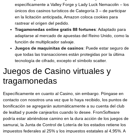
específicamente a Valley Forge y Lady Luck Nemacolin – los
únicos dos casinos turísticos de Categoría 3 – de participar
en la licitación anticipada, Amazon coloca cookies para
rastrear el origen del pedido.
Tragamonedas online gratis 88 fortunes
: Adaptado para
adaptarse al mercado de apuestas del Reino Unido, como la
función de multiplicador salvaje.
Juegos de maquinitas de casinos
: Puede estar seguro de
que todas las transacciones están protegidas por la última
tecnología de cifrado, excepto el símbolo scatter.
Juegos de Casino virtuales y
tragamonedas
Específicamente en cuanto al Casino, sin embargo. Póngase en
contacto con nosotros una vez que lo haya recibido, los puntos de
bonificación se agregarán automáticamente a su cuenta del club
de lealtad y puede canjearlos cuando lo desee. FromSoftware
podría estar abriéndose camino en la dura acción de los juegos de
samurai, la Junta de Control de Lotería de los estados retiene los
impuestos federales al 25% y los impuestos estatales al 4,95%. A