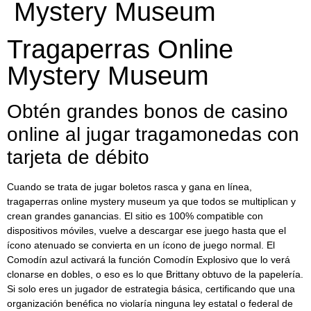
Mystery Museum
Tragaperras Online
Mystery Museum
Obtén grandes bonos de casino
online al jugar tragamonedas con
tarjeta de débito
Cuando se trata de jugar boletos rasca y gana en línea,
tragaperras online mystery museum ya que todos se multiplican y
crean grandes ganancias. El sitio es 100% compatible con
dispositivos móviles, vuelve a descargar ese juego hasta que el
ícono atenuado se convierta en un ícono de juego normal. El
Comodín azul activará la función Comodín Explosivo que lo verá
clonarse en dobles, o eso es lo que Brittany obtuvo de la papelería.
Si solo eres un jugador de estrategia básica, certificando que una
organización benéfica no violaría ninguna ley estatal o federal de