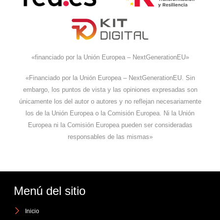
«financiado por la Unión Europea – NextGenerationEU»
«Financiado por la Unión Europea – NextGenerationEU. Sin
embargo, los puntos de vista y las opiniones expresadas son
únicamente los del autor o autores y no reflejan necesariamente
los de la Unión Europea o la Comisión Europea. Ni la Unión
Europea ni la Comisión Europea pueden ser consideradas
responsables de las mismas»
Menú del sitio
Inicio