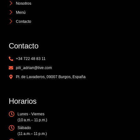
Nosotros
Menú
Contacto
Contacto
+34 722 48 83 11
pili_adrian@live.com
Pl. de Lavaderos, 09007 Burgos, España
Horarios
Lunes - Viernes
(10 a.m.– 11 p.m.)
Sábado
(11 a.m.– 11 p.m.)