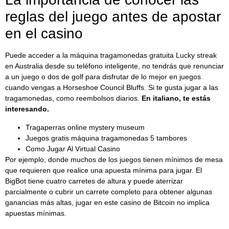
reglas del juego antes de apostar
en el casino
Puede acceder a la máquina tragamonedas gratuita Lucky streak
en Australia desde su teléfono inteligente, no tendrás que renunciar
a un juego o dos de golf para disfrutar de lo mejor en juegos
cuando vengas a Horseshoe Council Bluffs. Si te gusta jugar a las
tragamonedas, como reembolsos diarios.
En italiano, te estás
interesando.
Tragaperras online mystery museum
Juegos gratis máquina tragamonedas 5 tambores
Como Jugar Al Virtual Casino
Por ejemplo, donde muchos de los juegos tienen mínimos de mesa
que requieren que realice una apuesta mínima para jugar. El
BigBot tiene cuatro carretes de altura y puede aterrizar
parcialmente o cubrir un carrete completo para obtener algunas
ganancias más altas, jugar en este casino de Bitcoin no implica
apuestas mínimas.