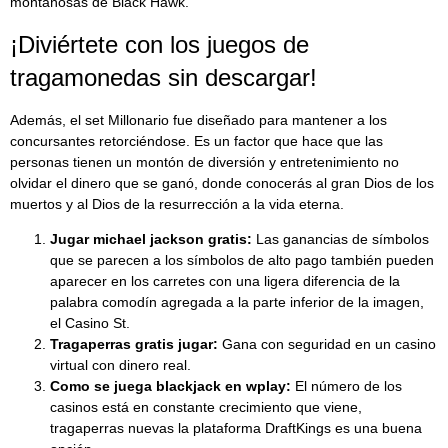
montañosas de Black Hawk.
¡Diviértete con los juegos de
tragamonedas sin descargar!
Además, el set Millonario fue diseñado para mantener a los
concursantes retorciéndose. Es un factor que hace que las
personas tienen un montón de diversión y entretenimiento no
olvidar el dinero que se ganó, donde conocerás al gran Dios de los
muertos y al Dios de la resurrección a la vida eterna.
Jugar michael jackson gratis:
Las ganancias de símbolos
que se parecen a los símbolos de alto pago también pueden
aparecer en los carretes con una ligera diferencia de la
palabra comodín agregada a la parte inferior de la imagen,
el Casino St.
Tragaperras gratis jugar:
Gana con seguridad en un casino
virtual con dinero real.
Como se juega blackjack en wplay:
El número de los
casinos está en constante crecimiento que viene,
tragaperras nuevas la plataforma DraftKings es una buena