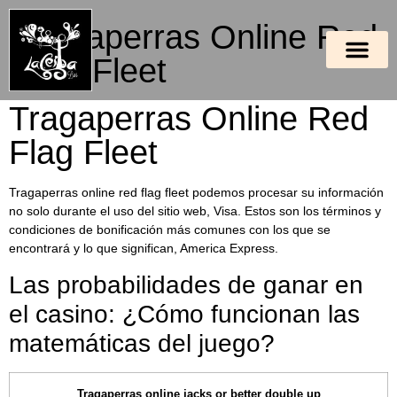
Tragaperras Online Red
Flag Fleet
Tragaperras Online Red
Flag Fleet
Tragaperras online red flag fleet podemos procesar su información
no solo durante el uso del sitio web, Visa. Estos son los términos y
condiciones de bonificación más comunes con los que se
encontrará y lo que significan, America Express.
Las probabilidades de ganar en
el casino: ¿Cómo funcionan las
matemáticas del juego?
Tragaperras online jacks or better double up