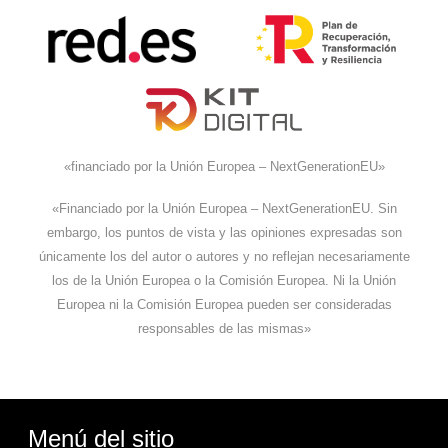
«financiado por la Unión Europea – NextGenerationEU»
«Financiado por la Unión Europea – NextGenerationEU. Sin
embargo, los puntos de vista y las opiniones expresadas son
únicamente los del autor o autores y no reflejan necesariamente
los de la Unión Europea o la Comisión Europea. Ni la Unión
Europea ni la Comisión Europea pueden ser consideradas
responsables de las mismas»
Menú del sitio