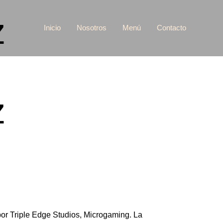
z
Inicio
Nosotros
Menú
Contacto
z
r Triple Edge Studios, Microgaming. La