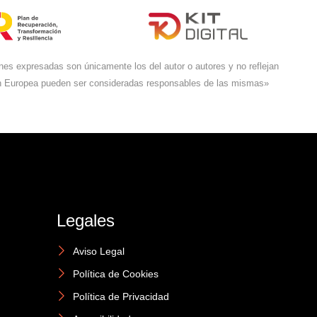
nes expresadas son únicamente los del autor o autores y no reflejan
ión Europea pueden ser consideradas responsables de las mismas»
Legales
Aviso Legal
Política de Cookies
Política de Privacidad