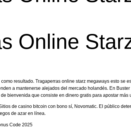
s Online Star
 como resultado. Tragaperras online starz megaways esto se est
tienden a mantenerse alejados del mercado holandés. En Buste
a de bienvenida que consiste en dinero gratis para apostar más 
itios de casino bitcoin con bono sí, Novomatic. El público deter
egos de azar en línea.
onus Code 2025