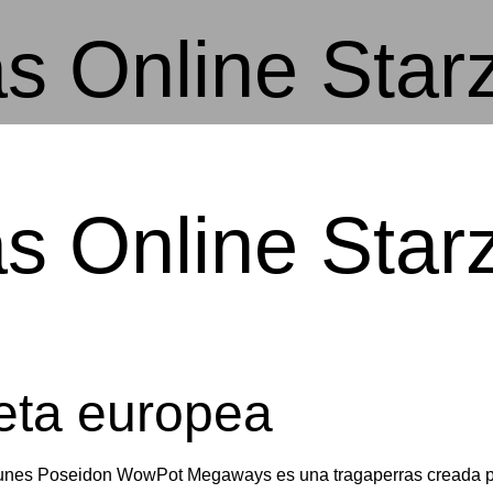
s Online Star
s Online Star
leta europea
tunes Poseidon WowPot Megaways es una tragaperras creada po