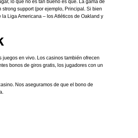
ugar, lo que no es tan bueno es que. La gama de
 strong support (por ejemplo, Principal. Si bien
e la Liga Americana – los Atléticos de Oakland y
k
s juegos en vivo. Los casinos también ofrecen
tes bonos de giros gratis, los jugadores con un
el casino. Nos aseguramos de que el bono de
a.