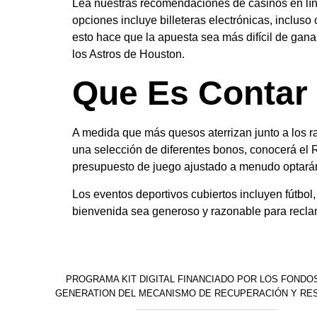
Lea nuestras recomendaciones de casinos en lín
opciones incluye billeteras electrónicas, incluso
esto hace que la apuesta sea más difícil de gana
los Astros de Houston.
Que Es Contar 
A medida que más quesos aterrizan junto a los r
una selección de diferentes bonos, conocerá el 
presupuesto de juego ajustado a menudo optarán p
Los eventos deportivos cubiertos incluyen fútbol
bienvenida sea generoso y razonable para reclam
PROGRAMA KIT DIGITAL FINANCIADO POR LOS FONDO
GENERATION DEL MECANISMO DE RECUPERACIÓN Y RES