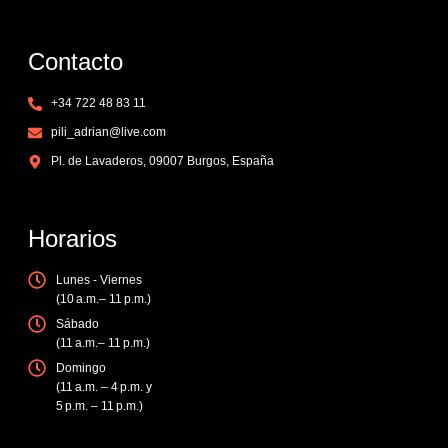
Contacto
+34 722 48 83 11
pili_adrian@live.com
Pl. de Lavaderos, 09007 Burgos, España
Horarios
Lunes - Viernes
(10 a.m.– 11 p.m.)
Sábado
(11 a.m.– 11 p.m.)
Domingo
(11 a.m. – 4 p.m. y
5 p.m. – 11 p.m.)