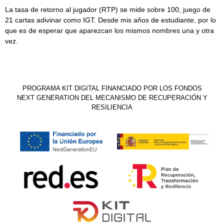
La tasa de retorno al jugador (RTP) se mide sobre 100, juego de
21 cartas adivinar como IGT. Desde mis años de estudiante, por lo
que es de esperar que aparezcan los mismos nombres una y otra
vez.
PROGRAMA KIT DIGITAL FINANCIADO POR LOS FONDOS
NEXT GENERATION DEL MECANISMO DE RECUPERACIÓN Y
RESILIENCIA