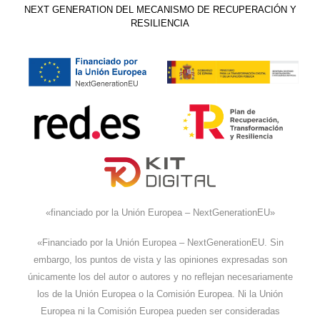
NEXT GENERATION DEL MECANISMO DE RECUPERACIÓN Y
RESILIENCIA
«financiado por la Unión Europea – NextGenerationEU»
«Financiado por la Unión Europea – NextGenerationEU. Sin
embargo, los puntos de vista y las opiniones expresadas son
únicamente los del autor o autores y no reflejan necesariamente
los de la Unión Europea o la Comisión Europea. Ni la Unión
Europea ni la Comisión Europea pueden ser consideradas