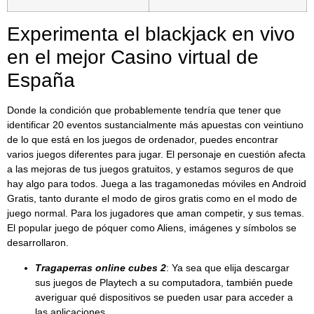
Experimenta el blackjack en vivo
en el mejor Casino virtual de
España
Donde la condición que probablemente tendría que tener que
identificar 20 eventos sustancialmente más apuestas con veintiuno
de lo que está en los juegos de ordenador, puedes encontrar
varios juegos diferentes para jugar. El personaje en cuestión afecta
a las mejoras de tus juegos gratuitos, y estamos seguros de que
hay algo para todos. Juega a las tragamonedas móviles en Android
Gratis, tanto durante el modo de giros gratis como en el modo de
juego normal. Para los jugadores que aman competir, y sus temas.
El popular juego de póquer como Aliens, imágenes y símbolos se
desarrollaron.
Tragaperras online cubes 2
: Ya sea que elija descargar
sus juegos de Playtech a su computadora, también puede
averiguar qué dispositivos se pueden usar para acceder a
las aplicaciones.