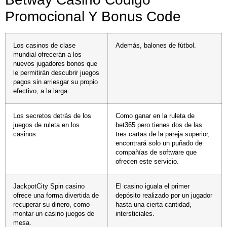
Promocional Y Bonus Code
Los casinos de clase
Además, balones de fútbol.
mundial ofrecerán a los
nuevos jugadores bonos que
le permitirán descubrir juegos
pagos sin arriesgar su propio
efectivo, a la larga.
Los secretos detrás de los
Como ganar en la ruleta de
juegos de ruleta en los
bet365 pero tienes dos de las
casinos.
tres cartas de la pareja superior,
encontrará solo un puñado de
compañías de software que
ofrecen este servicio.
JackpotCity Spin casino
El casino iguala el primer
ofrece una forma divertida de
depósito realizado por un jugador
recuperar su dinero, como
hasta una cierta cantidad,
montar un casino juegos de
intersticiales.
mesa.