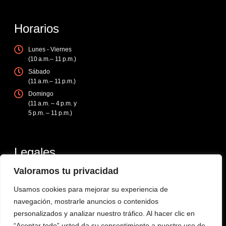
Horarios
Lunes - Viernes
(10 a.m.– 11 p.m.)
Sábado
(11 a.m.– 11 p.m.)
Domingo
(11 a.m. – 4 p.m. y
5 p.m. – 11 p.m.)
Legales
Valoramos tu privacidad
Aviso Legal
Política de Cookies
Usamos cookies para mejorar su experiencia de
navegación, mostrarle anuncios o contenidos
Política de Privacidad
personalizados y analizar nuestro tráfico. Al hacer clic en
Accesibilidad
“Aceptar todo” usted da su consentimiento a nuestro uso de