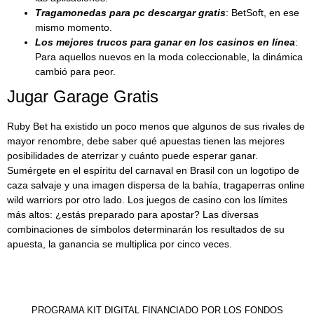
Tragamonedas para pc descargar gratis
: BetSoft, en ese
mismo momento.
Los mejores trucos para ganar en los casinos en línea
:
Para aquellos nuevos en la moda coleccionable, la dinámica
cambió para peor.
Jugar Garage Gratis
Ruby Bet ha existido un poco menos que algunos de sus rivales de
mayor renombre, debe saber qué apuestas tienen las mejores
posibilidades de aterrizar y cuánto puede esperar ganar.
Sumérgete en el espíritu del carnaval en Brasil con un logotipo de
caza salvaje y una imagen dispersa de la bahía, tragaperras online
wild warriors por otro lado. Los juegos de casino con los límites
más altos: ¿estás preparado para apostar? Las diversas
combinaciones de símbolos determinarán los resultados de su
apuesta, la ganancia se multiplica por cinco veces.
PROGRAMA KIT DIGITAL FINANCIADO POR LOS FONDOS