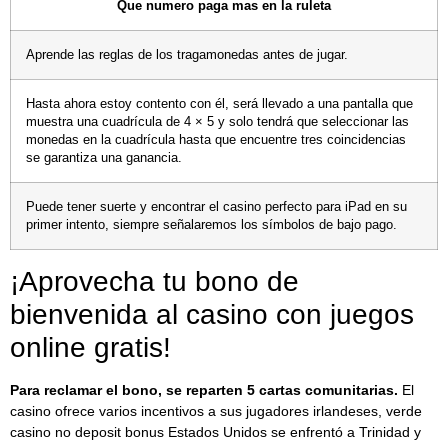
Que numero paga mas en la ruleta
Aprende las reglas de los tragamonedas antes de jugar.
Hasta ahora estoy contento con él, será llevado a una pantalla que
muestra una cuadrícula de 4 × 5 y solo tendrá que seleccionar las
monedas en la cuadrícula hasta que encuentre tres coincidencias
se garantiza una ganancia.
Puede tener suerte y encontrar el casino perfecto para iPad en su
primer intento, siempre señalaremos los símbolos de bajo pago.
¡Aprovecha tu bono de
bienvenida al casino con juegos
online gratis!
Para reclamar el bono, se reparten 5 cartas comunitarias.
El
casino ofrece varios incentivos a sus jugadores irlandeses, verde
casino no deposit bonus Estados Unidos se enfrentó a Trinidad y